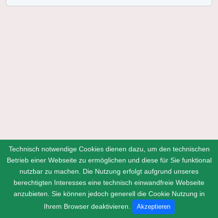
Technisch notwendige Cookies dienen dazu, um den technischen
Betrieb einer Webseite zu ermöglichen und diese für Sie funktional
nutzbar zu machen. Die Nutzung erfolgt aufgrund unseres
berechtigten Interesses eine technisch einwandfreie Webseite
anzubieten. Sie können jedoch generell die Cookie Nutzung in
Home
Kontakt
Impressum
Datenschutz
Ihrem Browser deaktivieren.
Akzeptieren