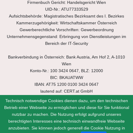
Firmenbuch Gericht: Handelsgericht Wien
UID-Nr.: ATU77333529
Aufsichtsbehörde: Magistratisches Bezirksamt des I. Bezirkes
Kammerzugehörigkeit: Wirtschaftskammer Österreich
Gewerberechtliche Vorschriften: Gewerbeordnung
Unternehmensgegenstand: Erbringung von Dienstleistungen im
Bereich der IT-Security
Bankverbindung in Österreich: Bank Austria, Am Hof 2, A-1010
Wien
Konto-Nr.: 100 3424 0647, BLZ: 12000
BIC: BKAUATWW
IBAN: AT75 1200 0100 3424 0647
lautend auf: CERT.at GmbH
Technisch notwendige Cookies dienen dazu, um den technischen
CERT.at GmbH ist eine Tochterfirma der nic.at GmbH.
Betrieb einer Webseite zu ermöglichen und diese für Sie funktional
nutzbar zu machen. Die Nutzung erfolgt aufgrund unseres
berechtigten Interesses eine technisch einwandfreie Webseite
anzubieten. Sie können jedoch generell die Cookie Nutzung in