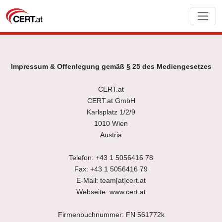
Impressum & Offenlegung gemäß § 25 des Mediengesetzes
CERT.at
CERT.at GmbH
Karlsplatz 1/2/9
1010 Wien
Austria
Telefon: +43 1 5056416 78
Fax: +43 1 5056416 79
E-Mail: team[at]cert.at
Webseite: www.cert.at
Firmenbuchnummer: FN 561772k