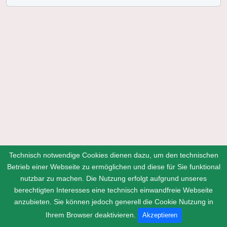
Technisch notwendige Cookies dienen dazu, um den technischen
Betrieb einer Webseite zu ermöglichen und diese für Sie funktional
nutzbar zu machen. Die Nutzung erfolgt aufgrund unseres
berechtigten Interesses eine technisch einwandfreie Webseite
anzubieten. Sie können jedoch generell die Cookie Nutzung in
Home
Kontakt
Impressum
Datenschutz
Ihrem Browser deaktivieren.
Akzeptieren