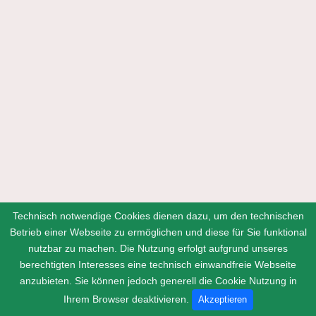
Technisch notwendige Cookies dienen dazu, um den technischen
Betrieb einer Webseite zu ermöglichen und diese für Sie funktional
nutzbar zu machen. Die Nutzung erfolgt aufgrund unseres
berechtigten Interesses eine technisch einwandfreie Webseite
anzubieten. Sie können jedoch generell die Cookie Nutzung in
Home
Kontakt
Impressum
Datenschutz
Ihrem Browser deaktivieren.
Akzeptieren